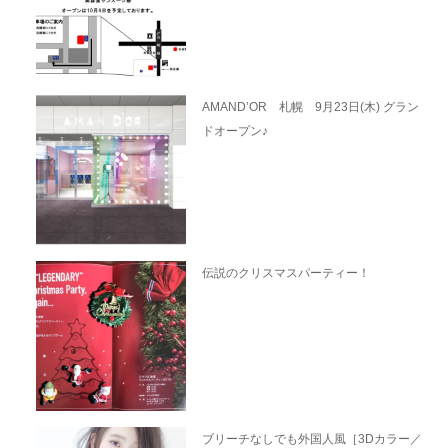
AMAND’OR 札幌 9月23日(木) グラン
ドオープン♪
伝説のクリスマスパーティー！
ブリーチなしでも外国人風［3Dカラー／