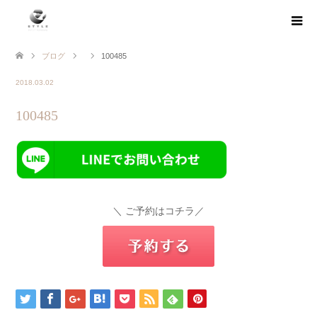
ブログ
100485
2018.03.02
100485
＼ ご予約はコチラ／