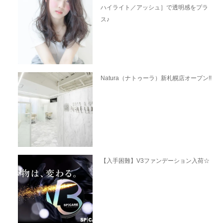
ハイライト／アッシュ］で透明感をプラ
ス♪
Natura（ナトゥーラ）新札幌店オープン!!
【入手困難】V3ファンデーション入荷☆