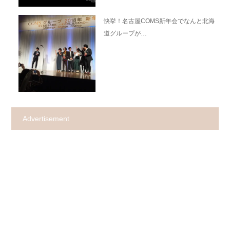
快挙！名古屋COMS新年会でなんと北海
道グループが…
Advertisement