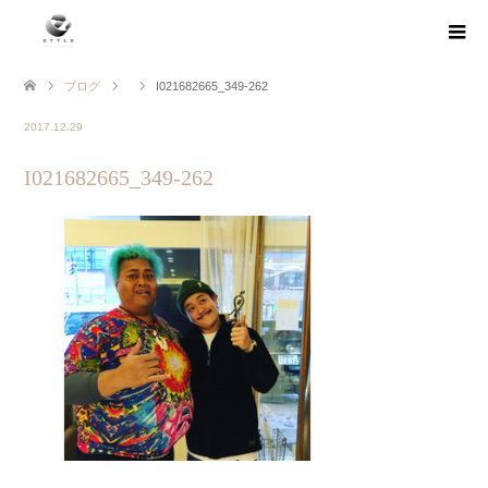
ブログ
I021682665_349-262
2017.12.29
I021682665_349-262