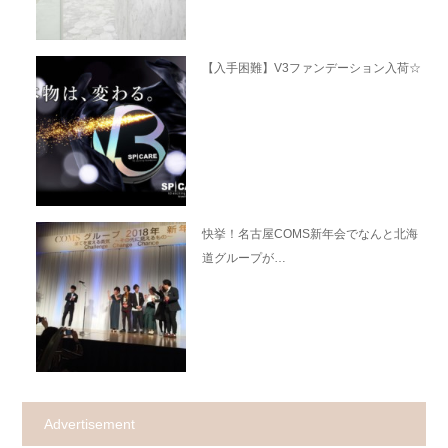
【入手困難】V3ファンデーション入荷☆
快挙！名古屋COMS新年会でなんと北海
道グループが…
Advertisement