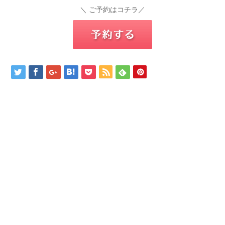
＼ ご予約はコチラ／