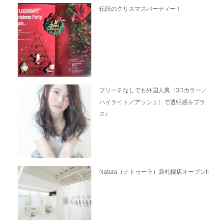
伝説のクリスマスパーティー！
ブリーチなしでも外国人風［3Dカラー／
ハイライト／アッシュ］で透明感をプラ
ス♪
Natura（ナトゥーラ）新札幌店オープン!!