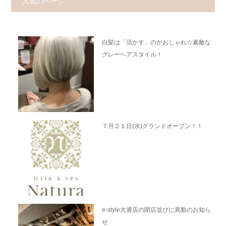
人気のページ
白髪は「活かす」のがおしゃれ☆素敵な
グレーヘアスタイル！
７月２１日(水)グランドオープン！！
e-style大通店の閉店並びに異動のお知ら
せ