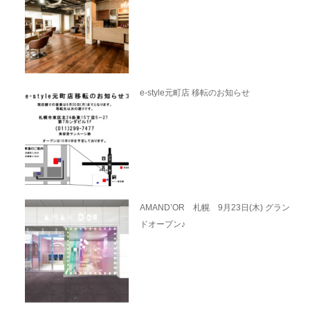
e-style元町店 移転のお知らせ
AMAND’OR 札幌 9月23日(木) グラン
ドオープン♪