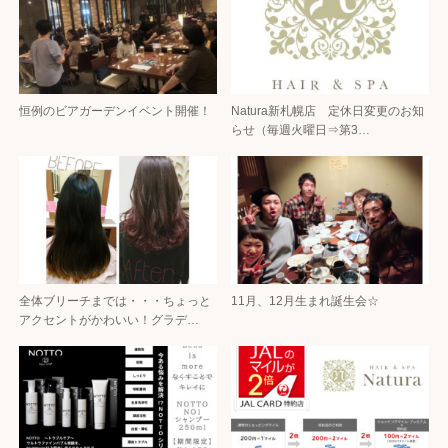
恒例のビアガーデンイベント開催！
Natura新札幌店 定休日変更のお知
らせ（毎週火曜日⇒第3…
全体ブリーチまでは・・・ちょっと
11月、12月生まれ誕生会☆
アクセントがかわいい！グラデ…