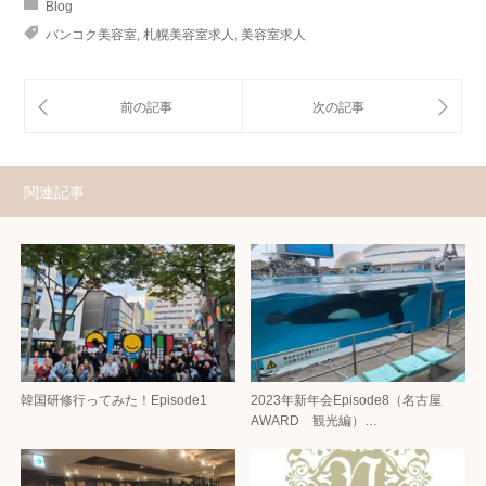
Blog
バンコク美容室
,
札幌美容室求人
,
美容室求人
関連記事
韓国研修行ってみた！Episode1
2023年新年会Episode8（名古屋
AWARD 観光編）…