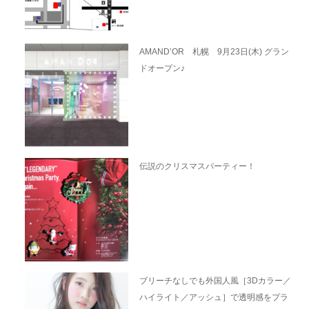
AMAND’OR 札幌 9月23日(木) グラン
ドオープン♪
伝説のクリスマスパーティー！
ブリーチなしでも外国人風［3Dカラー／
ハイライト／アッシュ］で透明感をプラ