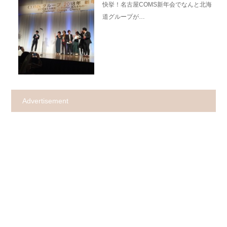
快挙！名古屋COMS新年会でなんと北海
道グループが…
Advertisement