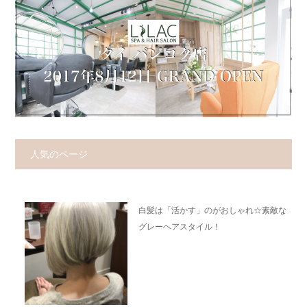
人気のページ
白髪は「活かす」のがおしゃれ☆素敵な
グレーヘアスタイル！