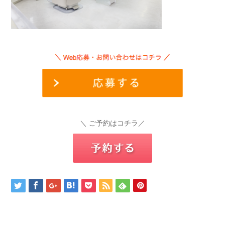
＼ ご予約はコチラ／