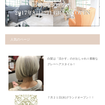
人気のページ
白髪は「活かす」のがおしゃれ☆素敵な
グレーヘアスタイル！
７月２１日(水)グランドオープン！！