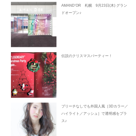
AMAND’OR 札幌 9月23日(木) グラン
ドオープン♪
伝説のクリスマスパーティー！
ブリーチなしでも外国人風［3Dカラー／
ハイライト／アッシュ］で透明感をプラ
ス♪