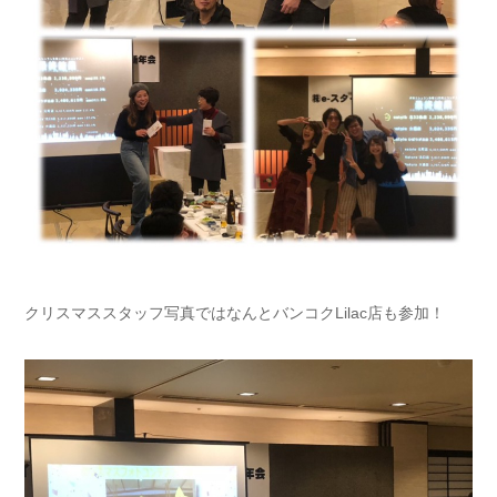
クリスマススタッフ写真ではなんとバンコクLilac店も参加！