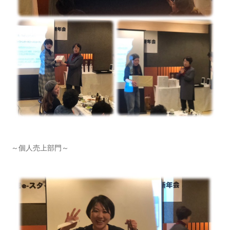
～個人売上部門～