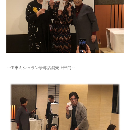
～伊東ミシュラン争奪店舗売上部門～