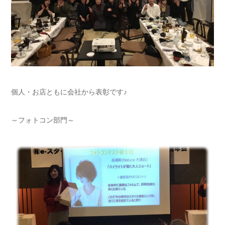
個人・お店ともに会社から表彰です♪
～フォトコン部門～