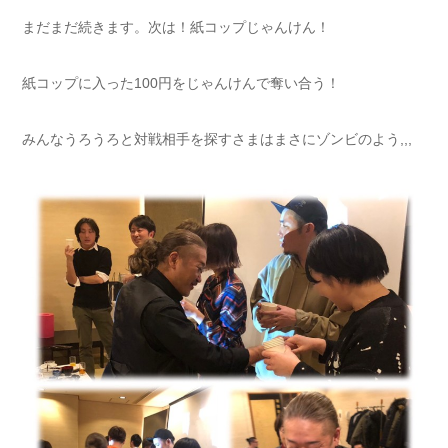
まだまだ続きます。次は！紙コップじゃんけん！
紙コップに入った100円をじゃんけんで奪い合う！
みんなうろうろと対戦相手を探すさまはまさにゾンビのよう,,,