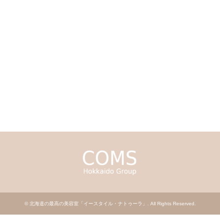
©
北海道の最高の美容室「イースタイル・ナトゥーラ」
. All Rights Reserved.