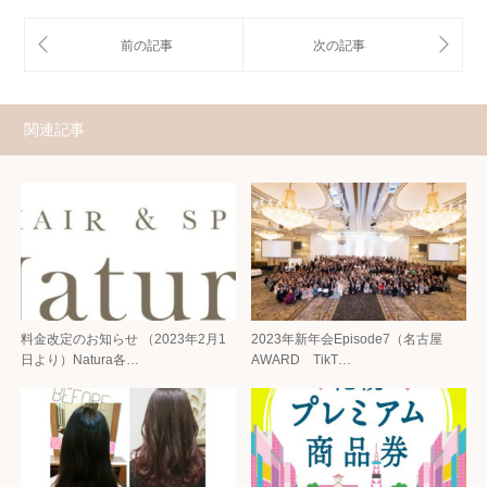
関連記事
料金改定のお知らせ （2023年2月1
2023年新年会Episode7（名古屋
日より）Natura各…
AWARD TikT…