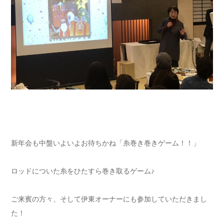
新年会も中盤いよいよお待ちかね「糸巻き巻きゲーム！！」
ロッドについた糸をひたすら巻き取るゲーム♪
ご来賓の方々、そして伊東オーナーにも参加していただきまし
た！