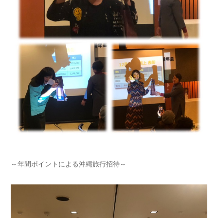
～年間ポイントによる沖縄旅行招待～