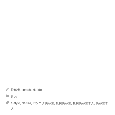
投稿者:
comshokkaido
Blog
e-style
,
Natura
,
バンコク美容室
,
札幌美容室
,
札幌美容室求人
,
美容室求
人