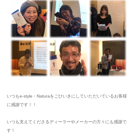
いつもe-style・Naturaをごひいきにしていただいているお客様
に感謝です！！
いつも支えてくださるディーラーやメーカーの方々にも感謝で
す！