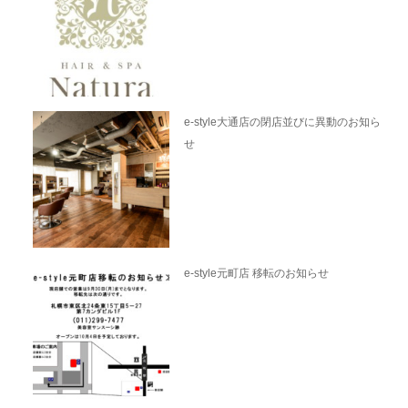
e-style大通店の閉店並びに異動のお知ら
せ
e-style元町店 移転のお知らせ