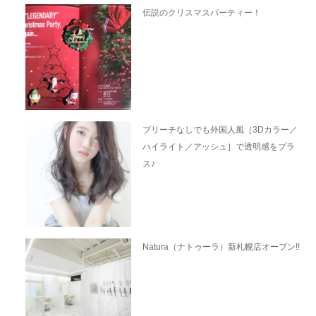
伝説のクリスマスパーティー！
ブリーチなしでも外国人風［3Dカラー／
ハイライト／アッシュ］で透明感をプラ
ス♪
Natura（ナトゥーラ）新札幌店オープン!!