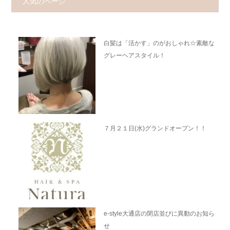
人気のページ
白髪は「活かす」のがおしゃれ☆素敵な
グレーヘアスタイル！
７月２１日(水)グランドオープン！！
e-style大通店の閉店並びに異動のお知ら
せ