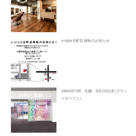
e-style元町店 移転のお知らせ
AMAND’OR 札幌 9月23日(木) グラン
ドオープン♪