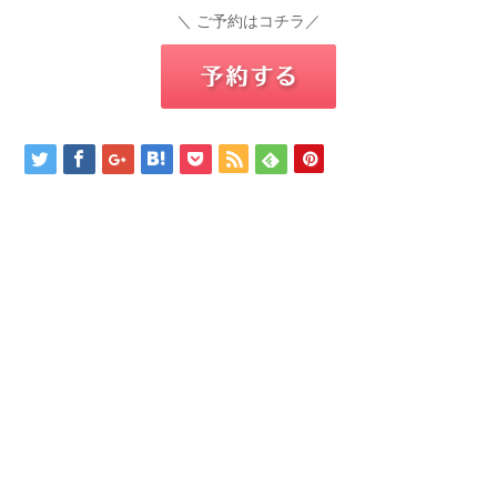
＼ ご予約はコチラ／