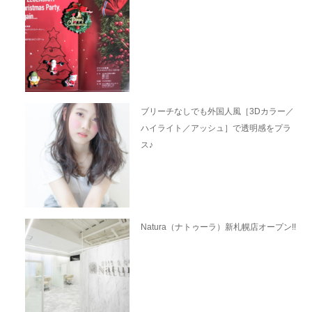
ブリーチなしでも外国人風［3Dカラー／
ハイライト／アッシュ］で透明感をプラ
ス♪
Natura（ナトゥーラ）新札幌店オープン!!