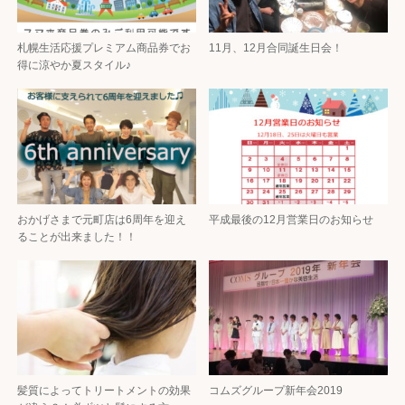
札幌生活応援プレミアム商品券でお
11月、12月合同誕生日会！
得に涼やか夏スタイル♪
おかげさまで元町店は6周年を迎え
平成最後の12月営業日のお知らせ
ることが出来ました！！
髪質によってトリートメントの効果
コムズグループ新年会2019