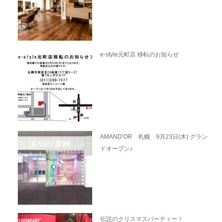
e-style元町店 移転のお知らせ
AMAND’OR 札幌 9月23日(木) グラン
ドオープン♪
伝説のクリスマスパーティー！