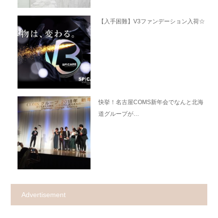
【入手困難】V3ファンデーション入荷☆
快挙！名古屋COMS新年会でなんと北海
道グループが…
Advertisement