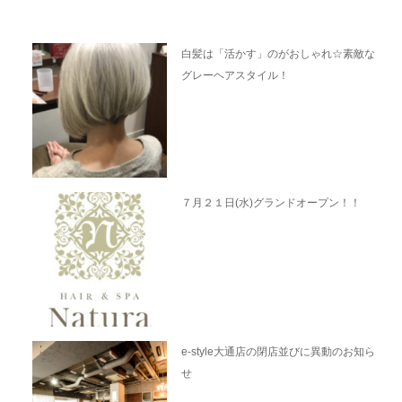
白髪は「活かす」のがおしゃれ☆素敵な
グレーヘアスタイル！
７月２１日(水)グランドオープン！！
e-style大通店の閉店並びに異動のお知ら
せ