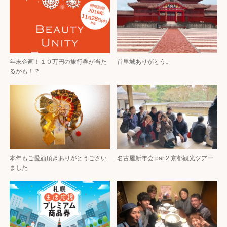
年末企画！１０万円の旅行券が当た
首里城ありがとう。
るかも！？
本年もご愛顧頂きありがとうござい
名古屋新年会 part2 京都観光ツアー
ました