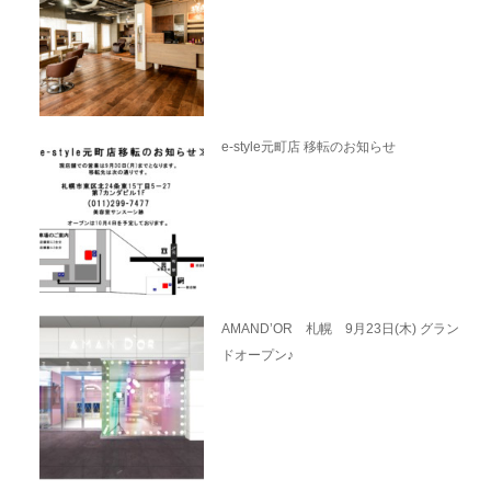
e-style元町店 移転のお知らせ
AMAND’OR 札幌 9月23日(木) グラン
ドオープン♪