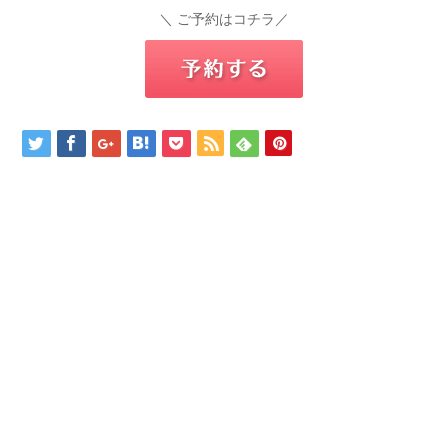
＼ ご予約はコチラ／