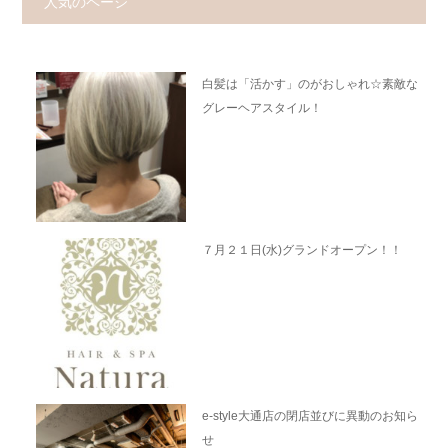
人気のページ
白髪は「活かす」のがおしゃれ☆素敵な
グレーヘアスタイル！
７月２１日(水)グランドオープン！！
e-style大通店の閉店並びに異動のお知ら
せ