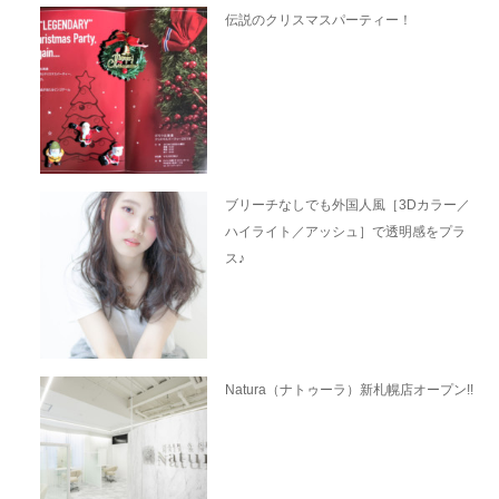
伝説のクリスマスパーティー！
ブリーチなしでも外国人風［3Dカラー／
ハイライト／アッシュ］で透明感をプラ
ス♪
Natura（ナトゥーラ）新札幌店オープン!!