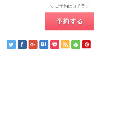
＼ ご予約はコチラ／