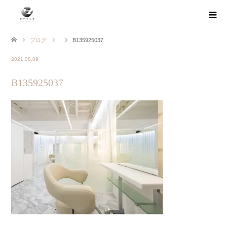
ブログ
B135925037
2021.08.09
B135925037