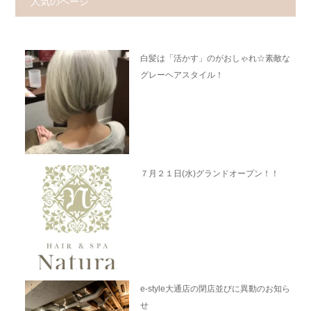
人気のページ
白髪は「活かす」のがおしゃれ☆素敵な
グレーヘアスタイル！
７月２１日(水)グランドオープン！！
e-style大通店の閉店並びに異動のお知ら
せ