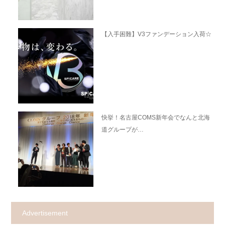
【入手困難】V3ファンデーション入荷☆
快挙！名古屋COMS新年会でなんと北海
道グループが…
Advertisement