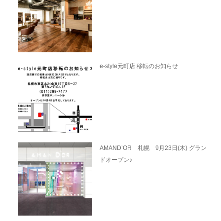
e-style元町店 移転のお知らせ
AMAND’OR 札幌 9月23日(木) グラン
ドオープン♪