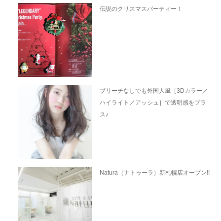
伝説のクリスマスパーティー！
ブリーチなしでも外国人風［3Dカラー／
ハイライト／アッシュ］で透明感をプラ
ス♪
Natura（ナトゥーラ）新札幌店オープン!!