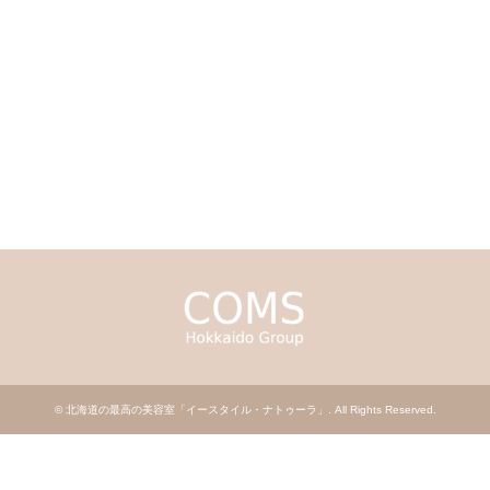
©
北海道の最高の美容室「イースタイル・ナトゥーラ」
. All Rights Reserved.