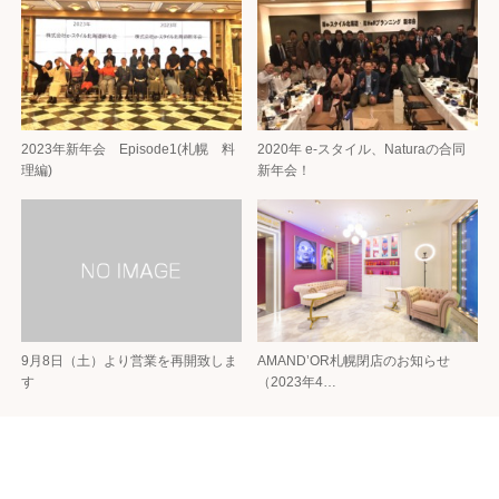
2023年新年会 Episode1(札幌 料
2020年 e-スタイル、Naturaの合同
理編)
新年会！
9月8日（土）より営業を再開致しま
AMAND’OR札幌閉店のお知らせ
す
（2023年4…