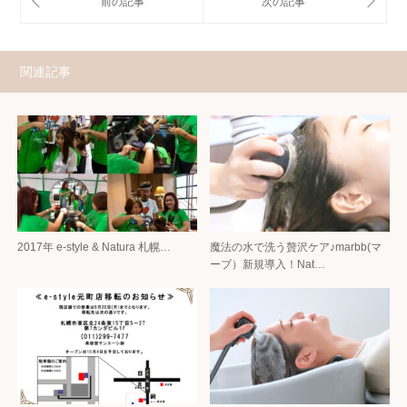
関連記事
2017年 e-style & Natura 札幌…
魔法の水で洗う贅沢ケア♪marbb(マ
ーブ）新規導入！Nat…