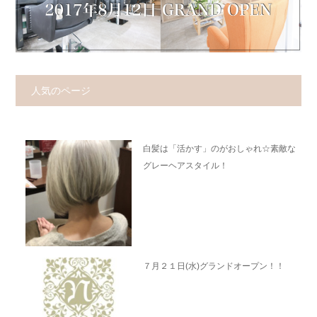
人気のページ
白髪は「活かす」のがおしゃれ☆素敵な
グレーヘアスタイル！
７月２１日(水)グランドオープン！！