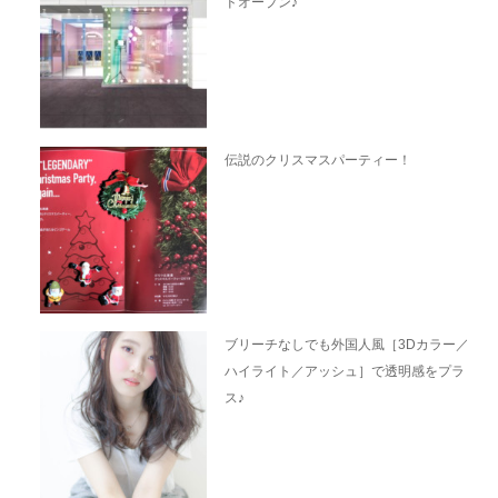
ドオープン♪
伝説のクリスマスパーティー！
ブリーチなしでも外国人風［3Dカラー／
ハイライト／アッシュ］で透明感をプラ
ス♪