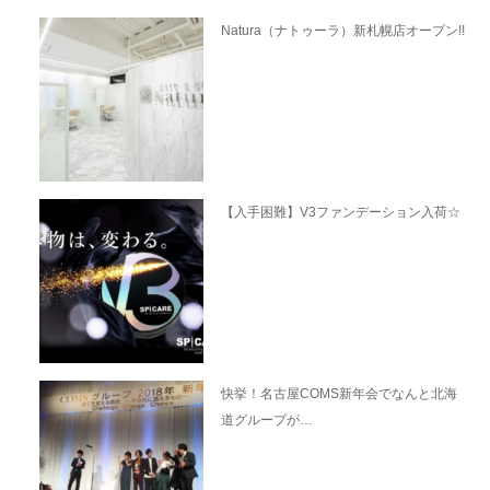
Natura（ナトゥーラ）新札幌店オープン!!
【入手困難】V3ファンデーション入荷☆
快挙！名古屋COMS新年会でなんと北海
道グループが…