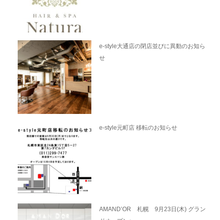
e-style大通店の閉店並びに異動のお知ら
せ
e-style元町店 移転のお知らせ
AMAND’OR 札幌 9月23日(木) グラン