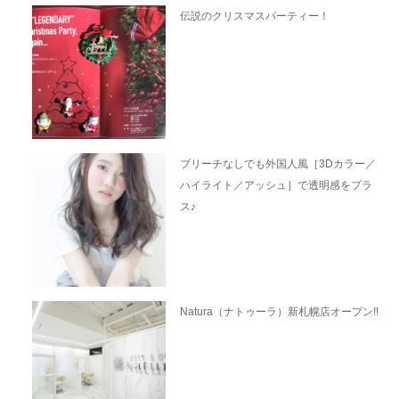
伝説のクリスマスパーティー！
ブリーチなしでも外国人風［3Dカラー／
ハイライト／アッシュ］で透明感をプラ
ス♪
Natura（ナトゥーラ）新札幌店オープン!!