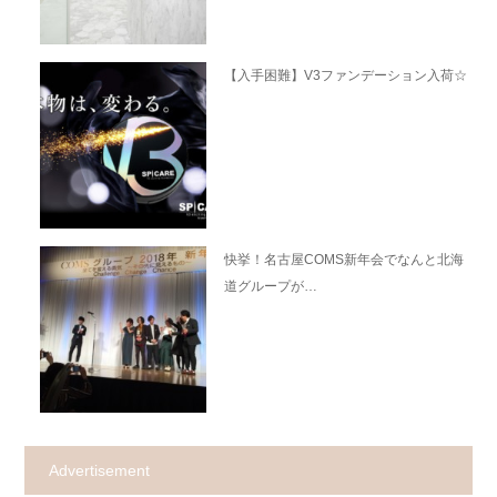
【入手困難】V3ファンデーション入荷☆
快挙！名古屋COMS新年会でなんと北海
道グループが…
Advertisement