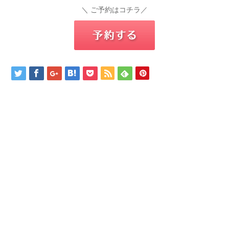
＼ ご予約はコチラ／