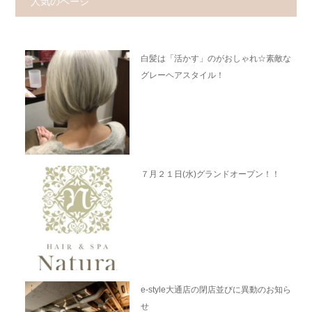
人気のページ
白髪は「活かす」のがおしゃれ☆素敵な
グレーヘアスタイル！
７月２１日(水)グランドオープン！！
e-style大通店の閉店並びに異動のお知ら
せ