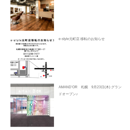
e-style元町店 移転のお知らせ
AMAND’OR 札幌 9月23日(木) グラン
ドオープン♪