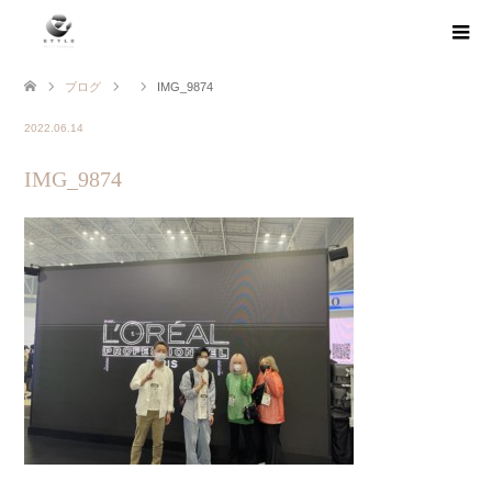
ブログ
IMG_9874
2022.06.14
IMG_9874