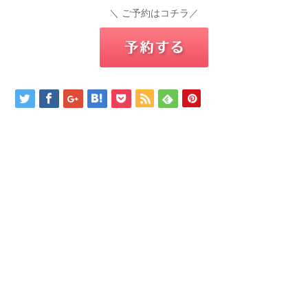
＼ ご予約はコチラ／