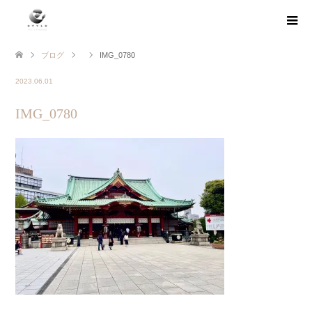
ブログ
IMG_0780
2023.06.01
IMG_0780