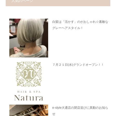
人気のページ
白髪は「活かす」のがおしゃれ☆素敵な
グレーヘアスタイル！
７月２１日(水)グランドオープン！！
e-style大通店の閉店並びに異動のお知ら
せ