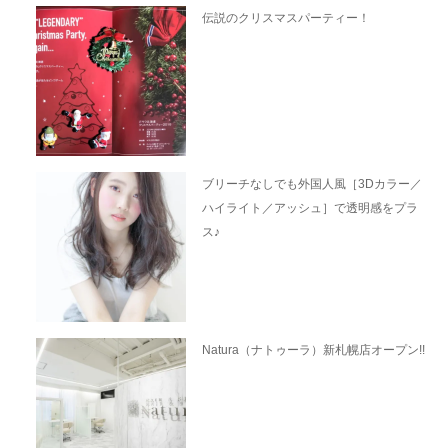
伝説のクリスマスパーティー！
ブリーチなしでも外国人風［3Dカラー／
ハイライト／アッシュ］で透明感をプラ
ス♪
Natura（ナトゥーラ）新札幌店オープン!!