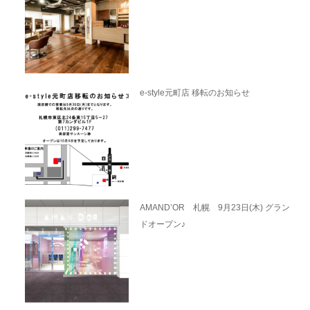
e-style元町店 移転のお知らせ
AMAND’OR 札幌 9月23日(木) グラン
ドオープン♪