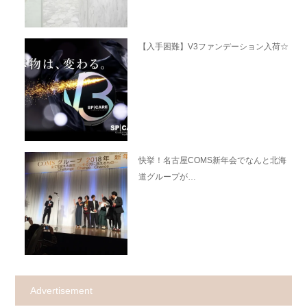
【入手困難】V3ファンデーション入荷☆
快挙！名古屋COMS新年会でなんと北海
道グループが…
Advertisement