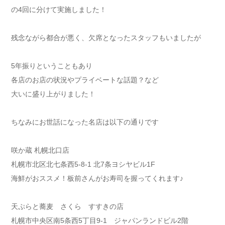
の4回に分けて実施しました！
残念ながら都合が悪く、欠席となったスタッフもいましたが
5年振りということもあり
各店のお店の状況やプライベートな話題？など
大いに盛り上がりました！
ちなみにお世話になった名店は以下の通りです
咲か蔵 札幌北口店
札幌市北区北七条西5-8-1 北7条ヨシヤビル1F
海鮮がおススメ！板前さんがお寿司を握ってくれます♪
天ぷらと蕎麦 さくら すすきの店
札幌市中央区南5条西5丁目9-1 ジャパンランドビル2階