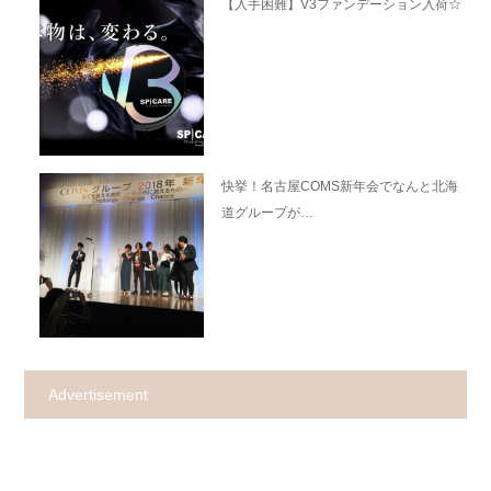
【入手困難】V3ファンデーション入荷☆
快挙！名古屋COMS新年会でなんと北海
道グループが…
Advertisement