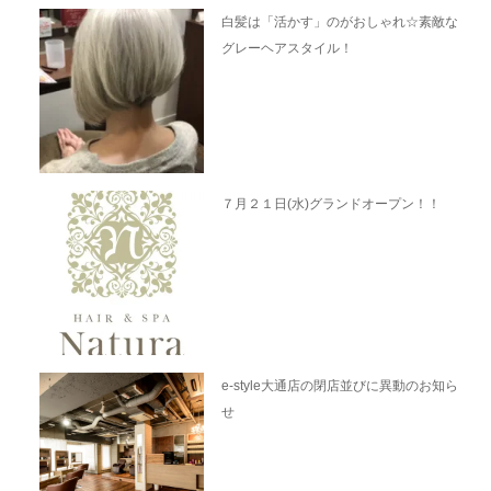
白髪は「活かす」のがおしゃれ☆素敵な
グレーヘアスタイル！
７月２１日(水)グランドオープン！！
e-style大通店の閉店並びに異動のお知ら
せ