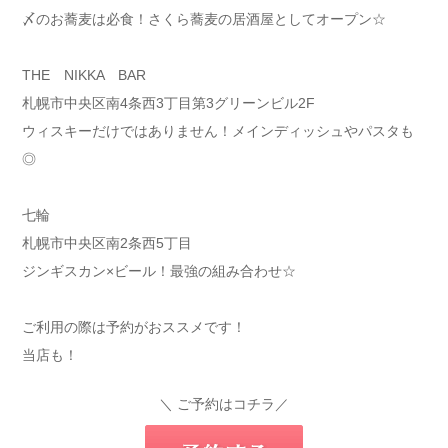
〆のお蕎麦は必食！さくら蕎麦の居酒屋としてオープン☆
THE NIKKA BAR
札幌市中央区南4条西3丁目第3グリーンビル2F
ウィスキーだけではありません！メインディッシュやパスタも
◎
七輪
札幌市中央区南2条西5丁目
ジンギスカン×ビール！最強の組み合わせ☆
ご利用の際は予約がおススメです！
当店も！
＼ ご予約はコチラ／