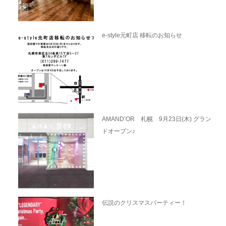
e-style元町店 移転のお知らせ
AMAND’OR 札幌 9月23日(木) グラン
ドオープン♪
伝説のクリスマスパーティー！