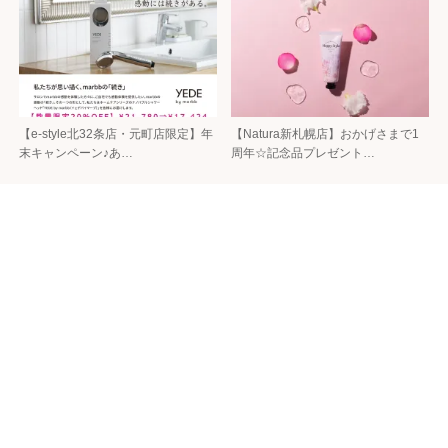
【e-style北32条店・元町店限定】年
【Natura新札幌店】おかげさまで1
末キャンペーン♪あ…
周年☆記念品プレゼント…