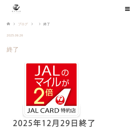
ブログ
終了
2025.09.26
終了