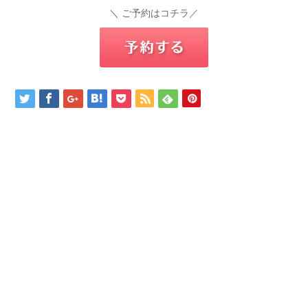
＼ ご予約はコチラ／