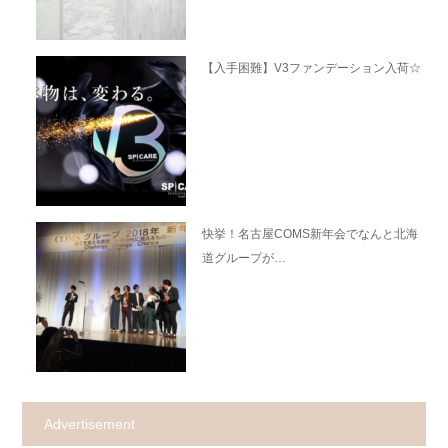
【入手困難】V3ファンデーション入荷☆
快挙！名古屋COMS新年会でなんと北海
道グループが…
Advertisement