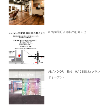
e-style元町店 移転のお知らせ
AMAND’OR 札幌 9月23日(木) グラン
ドオープン♪