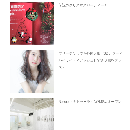
伝説のクリスマスパーティー！
ブリーチなしでも外国人風［3Dカラー／
ハイライト／アッシュ］で透明感をプラ
ス♪
Natura（ナトゥーラ）新札幌店オープン!!