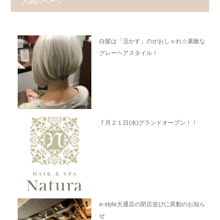
人気のページ
白髪は「活かす」のがおしゃれ☆素敵な
グレーヘアスタイル！
７月２１日(水)グランドオープン！！
e-style大通店の閉店並びに異動のお知ら
せ