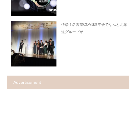
快挙！名古屋COMS新年会でなんと北海
道グループが…
Advertisement