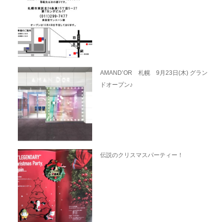
AMAND’OR 札幌 9月23日(木) グラン
ドオープン♪
伝説のクリスマスパーティー！