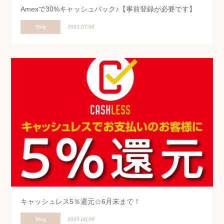
Amexで30%キャッシュバック♪【事前登録が必要です】
Blog
2020.07.06
キャッシュレス5％還元☆6月末まで！
Blog
2020.06.06