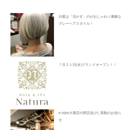
白髪は「活かす」のがおしゃれ☆素敵な
グレーヘアスタイル！
７月２１日(水)グランドオープン！！
e-style大通店の閉店並びに異動のお知ら
せ