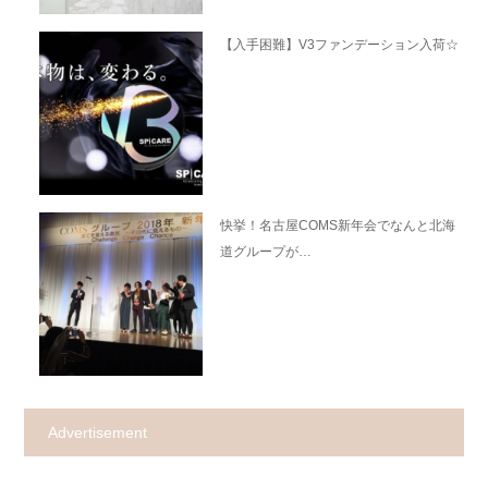
【入手困難】V3ファンデーション入荷☆
快挙！名古屋COMS新年会でなんと北海
道グループが…
Advertisement