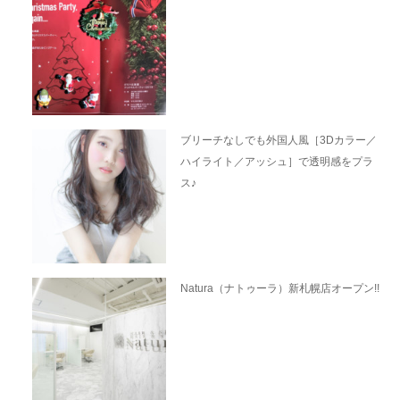
ブリーチなしでも外国人風［3Dカラー／
ハイライト／アッシュ］で透明感をプラ
ス♪
Natura（ナトゥーラ）新札幌店オープン!!