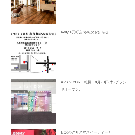
e-style元町店 移転のお知らせ
AMAND’OR 札幌 9月23日(木) グラン
ドオープン♪
伝説のクリスマスパーティー！