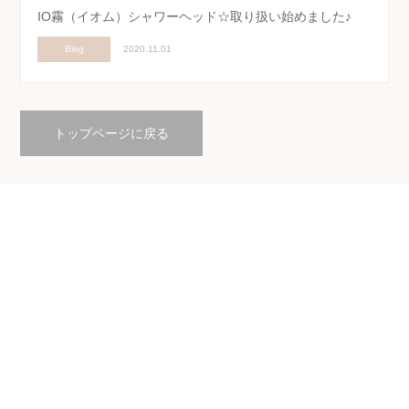
IO霧（イオム）シャワーヘッド☆取り扱い始めました♪
Blog
2020.11.01
トップページに戻る