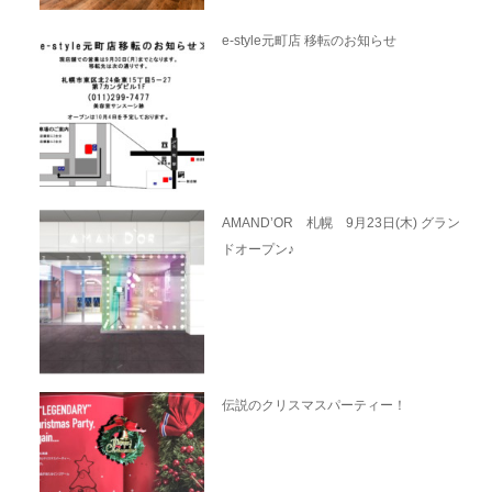
e-style元町店 移転のお知らせ
AMAND’OR 札幌 9月23日(木) グラン
ドオープン♪
伝説のクリスマスパーティー！