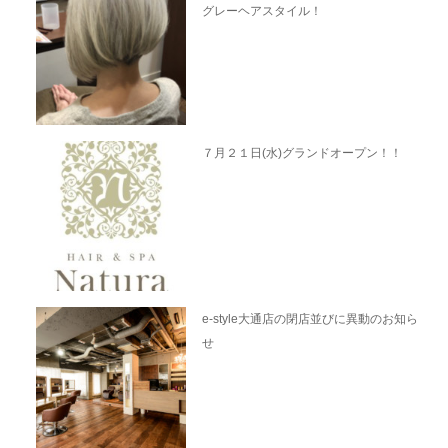
グレーヘアスタイル！
７月２１日(水)グランドオープン！！
e-style大通店の閉店並びに異動のお知ら
せ