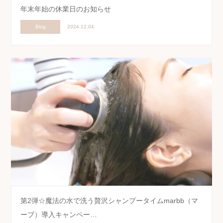
年末年始の休業日のお知らせ
Blog
2024.12.04
第2弾☆魔法の水で洗う贅沢シャンプータイムmarbb（マ
ーブ）導入キャンペー…