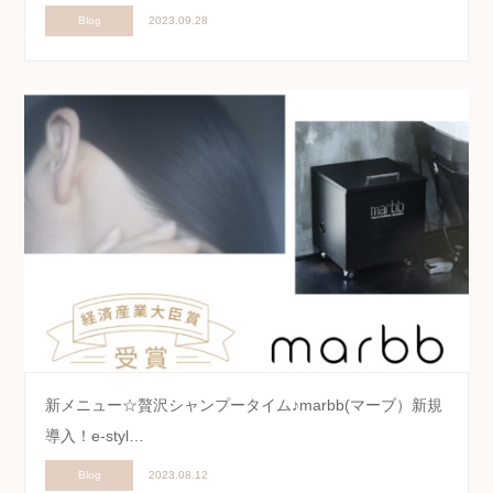
Blog
2023.09.28
新メニュー☆贅沢シャンプータイム♪marbb(マーブ）新規
導入！e-styl…
Blog
2023.08.12