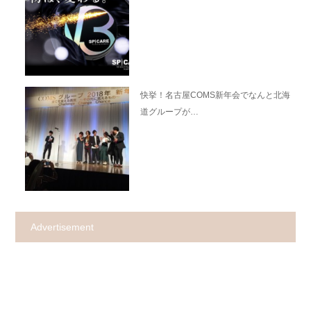
快挙！名古屋COMS新年会でなんと北海
道グループが…
Advertisement