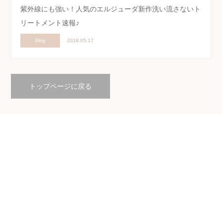
紫外線にも強い！人気のエルジューダ新作洗い流さないト
リートメント速報♪
Blog
2018.05.17
トップページに戻る