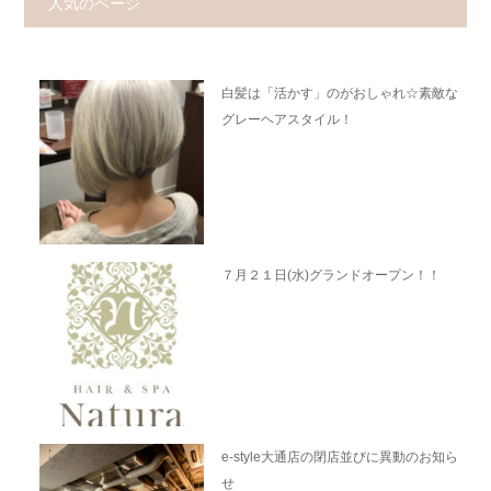
人気のページ
白髪は「活かす」のがおしゃれ☆素敵な
グレーヘアスタイル！
７月２１日(水)グランドオープン！！
e-style大通店の閉店並びに異動のお知ら
せ