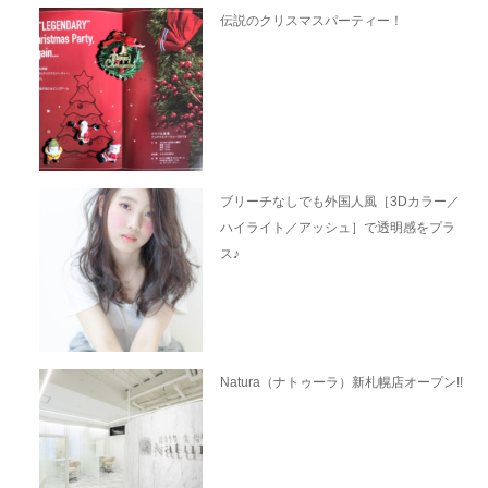
伝説のクリスマスパーティー！
ブリーチなしでも外国人風［3Dカラー／
ハイライト／アッシュ］で透明感をプラ
ス♪
Natura（ナトゥーラ）新札幌店オープン!!