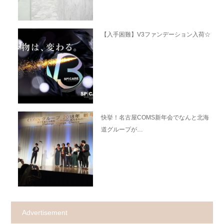
【入手困難】V3ファンデーション入荷☆
快挙！名古屋COMS新年会でなんと北海
道グループが…
Advertisement