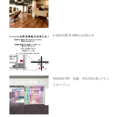
e-style元町店 移転のお知らせ
AMAND’OR 札幌 9月23日(木) グラン
ドオープン♪