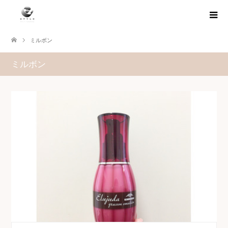
ミルボン
ミルボン