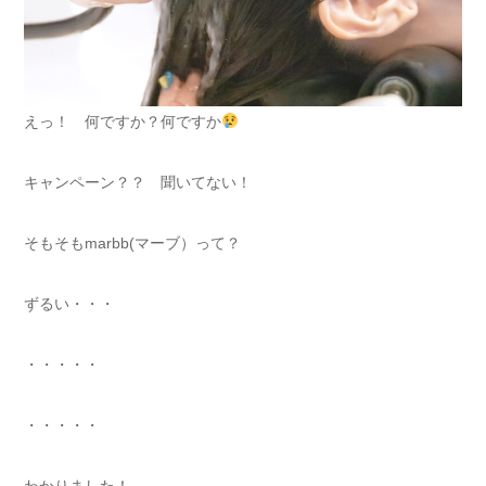
えっ！ 何ですか？何ですか
キャンペーン？？ 聞いてない！
そもそもmarbb(マーブ）って？
ずるい・・・
・・・・・
・・・・・
わかりました！