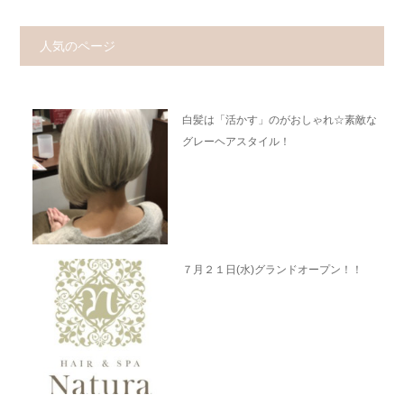
人気のページ
白髪は「活かす」のがおしゃれ☆素敵な
グレーヘアスタイル！
７月２１日(水)グランドオープン！！