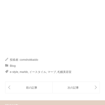
投稿者:
comshokkaido
Blog
e-style
,
marbb
,
イースタイル
,
マーブ
,
札幌美容室