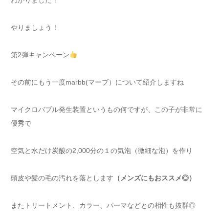
やりましょう！
第2弾キャンペーン
その前にもう一度marbb(マーブ）について紹介しますね
マイクロバブル発生装置というもの何ですが、この子が非常に
優秀で
空気と水だけ炭酸の2,000分の１の気泡（微細な泡）を作り
頭皮や髪の毛の汚れを落とします
（メンズにもおススメ◎）
またトリートメント、カラー、パーマなどとの相性も抜群◎