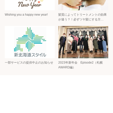
Wishing you a happy new year!
髪質によってトリートメントの効果
が違う？！必ずツヤ髪にする方…
一部サービスの提供中止のお知らせ
2023年新年会 Episode2（札幌
AWARD編）