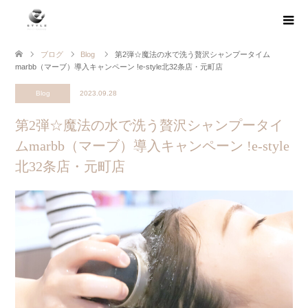
ブログ
Blog
第2弾☆魔法の水で洗う贅沢シャンプータイム
marbb（マーブ）導入キャンペーン !e-style北32条店・元町店
Blog
2023.09.28
第2弾☆魔法の水で洗う贅沢シャンプータイ
ムmarbb（マーブ）導入キャンペーン !e-style
北32条店・元町店