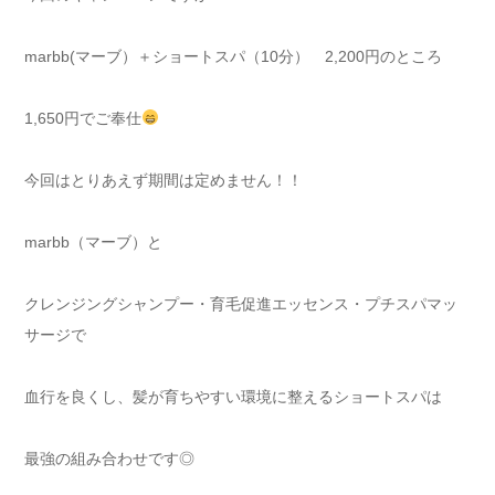
marbb(マーブ）＋ショートスパ（10分） 2,200円のところ
1,650円でご奉仕
今回はとりあえず期間は定めません！！
marbb（マーブ）と
クレンジングシャンプー・育毛促進エッセンス・プチスパマッ
サージで
血行を良くし、髪が育ちやすい環境に整えるショートスパは
最強の組み合わせです◎