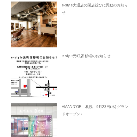
e-style大通店の閉店並びに異動のお知ら
せ
e-style元町店 移転のお知らせ
AMAND’OR 札幌 9月23日(木) グラン
ドオープン♪