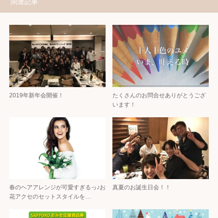
関連記事
2019年新年会開催！
たくさんのお問合せありがとうござ
います！
春のヘアアレンジが可愛すぎるっ♪お
真夏のお誕生日会！！
花アクセのセットスタイルを…