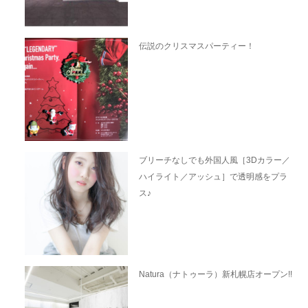
伝説のクリスマスパーティー！
ブリーチなしでも外国人風［3Dカラー／
ハイライト／アッシュ］で透明感をプラ
ス♪
Natura（ナトゥーラ）新札幌店オープン!!