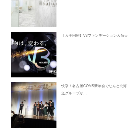
【入手困難】V3ファンデーション入荷☆
快挙！名古屋COMS新年会でなんと北海
道グループが…